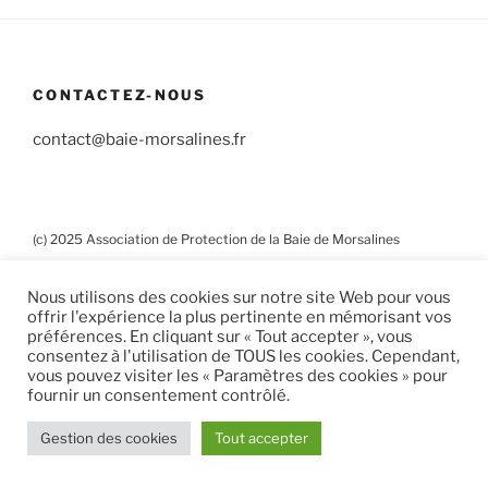
CONTACTEZ-NOUS
contact@baie-morsalines.fr
(c) 2025 Association de Protection de la Baie de Morsalines
Mentions Légales
Nous utilisons des cookies sur notre site Web pour vous
offrir l'expérience la plus pertinente en mémorisant vos
préférences. En cliquant sur « Tout accepter », vous
consentez à l'utilisation de TOUS les cookies. Cependant,
Yelp
Facebook
Twitter
Instagram
E-
vous pouvez visiter les « Paramètres des cookies » pour
fournir un consentement contrôlé.
mail
Gestion des cookies
Tout accepter