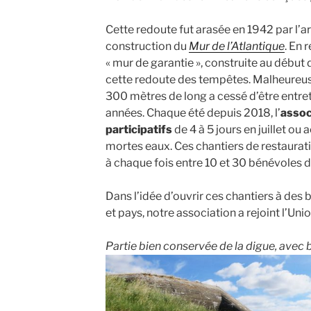
Cette redoute fut arasée en 1942 par l’a
construction du
Mur de l’Atlantique
. En 
« mur de garantie », construite au début 
cette redoute des tempêtes. Malheureus
300 mètres de long a cessé d’être entr
années. Chaque été depuis 2018, l’
assoc
participatifs
de 4 à 5 jours en juillet ou
mortes eaux. Ces chantiers de restaura
à chaque fois entre 10 et 30 bénévoles d
Dans l’idée d’ouvrir ces chantiers à des
et pays, notre association a rejoint l’Uni
Partie bien conservée de la digue, avec