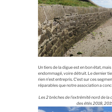
Un tiers de la digue est en bon état, mais
endommagé, voire détruit. Le dernier tie
rien n’est entrepris. C’est sur ces seg
réparables que notre association a conce
Les 2 brèches de l’extrémité nord de la 
des étés 2018, 201