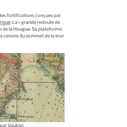
es fortifications conçues par
rique
. La « grande redoute de
ce de la Hougue. Sa plateforme
es canons du sommet de la tour
 par Vauban