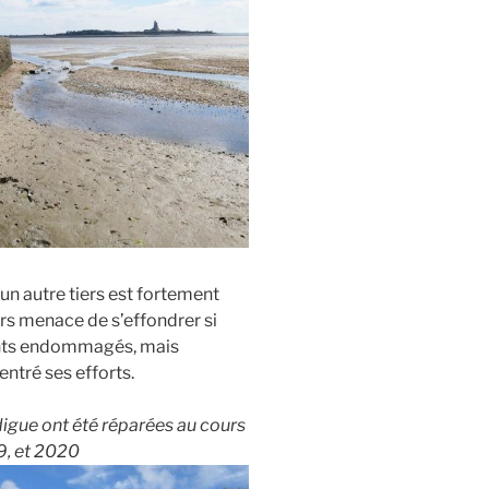
 un autre tiers est fortement
rs menace de s’effondrer si
ments endommagés, mais
ntré ses efforts.
digue ont été réparées au cours
9, et 2020