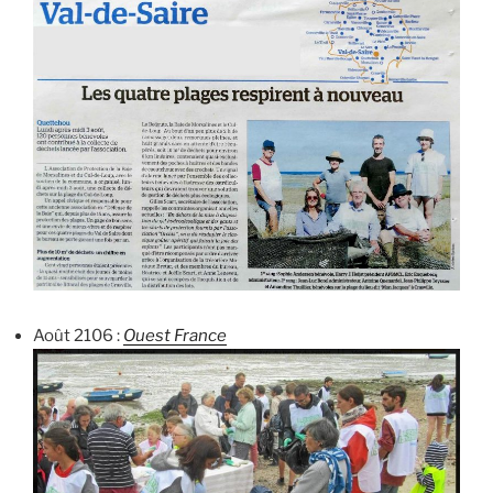
Août 2106 :
Ouest France