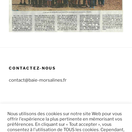
CONTACTEZ-NOUS
contact@baie-morsalines.fr
(c) 2025 Association de Protection de la Baie de Morsalines
Nous utilisons des cookies sur notre site Web pour vous
Mentions Légales
offrir l'expérience la plus pertinente en mémorisant vos
préférences. En cliquant sur « Tout accepter », vous
consentez à l'utilisation de TOUS les cookies. Cependant,