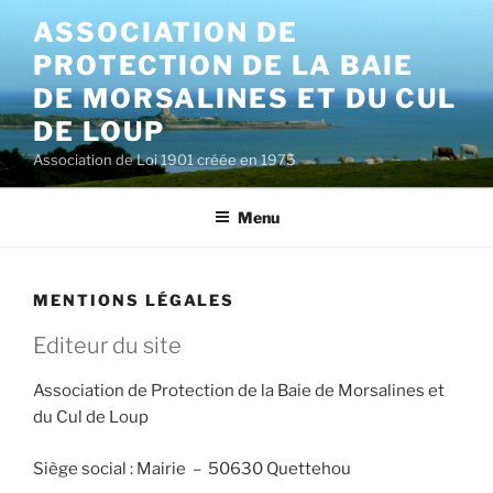
Aller
ASSOCIATION DE
au
PROTECTION DE LA BAIE
contenu
principal
DE MORSALINES ET DU CUL
DE LOUP
Association de Loi 1901 créée en 1975
Menu
MENTIONS LÉGALES
Editeur du site
Association de Protection de la Baie de Morsalines et
du Cul de Loup
Siège social : Mairie – 50630 Quettehou