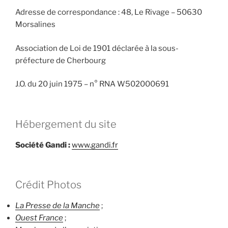
Adresse de correspondance : 48, Le Rivage – 50630
Morsalines
Association de Loi de 1901 déclarée à la sous-
préfecture de Cherbourg
J.O. du 20 juin 1975 – n° RNA W502000691
Hébergement du site
Société Gandi :
www.gandi.fr
Crédit Photos
La Presse de la Manche
;
Ouest France
;