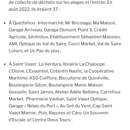
de collecte de déchets sur les plages et l’estran. En
août 2022, ils étaient 37 :
À Quettehou : Intermarché, Mr Bricolage, Ma Maison,
Garage Arriveau, Garage Osmont, Point S, Crédit
Agricole, Sérénitux, Etablissement Sébastien Massieu,
AMI, Optique du Val de Saire, Cocci Market, Val de Saire
Loisirs, et Un Pas de plus ;
À Saint Vaast : La Verdura, librairie La Chaloupe,
L’Oisive, L’Essentiel, Cotentin Nautic, la Coopérative
Maritime, ASD Coiffure, Biscuiterie de Quinéville,
Boulangerie Gibon, Boulangerie Marie, Maison
Gosselin, Saint James, Atelier Adèle Bellamy, Carrefour
Market, Pharmacie Vauban, Saint Vaast Optique,
Garage « Relais du Port », Au Gré du Vent, Cap Saint
Vaast Marine,
Pois, Rayures et Caro
, Un Souvenir
d’Escale, et L’entre Deux Tours ;