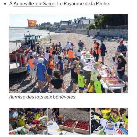
À
Anneville-en-Saire
: Le Royaume de la Pêche.
Remise des lots aux bénévoles